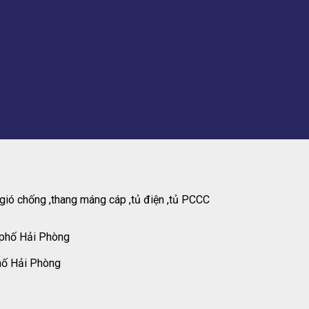
.]
gió chống ,thang máng cáp ,tủ điện ,tủ PCCC
 phố Hải Phòng
hố Hải Phòng