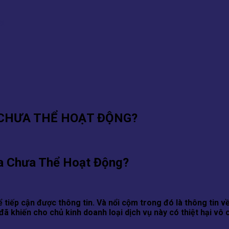
 CHƯA THỂ HOẠT ĐỘNG?
a Chưa Thể Hoạt Động?
thể tiếp cận được thông tin. Và nổi cộm trong đó là thông ti
ã khiến cho chủ kinh doanh loại dịch vụ này có thiệt hại vô 