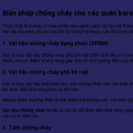
Biện pháp chống cháy cho các quán kara
Thực chất là không có biện pháp nào ngoài cách cải tạo hệ thống
nên dù cho kinh phí cải tạo lớn thì cũng bắt buộc các chủ kinh 
1. Vật liệu chống cháy dạng phun (SFRM)
Đây là loại vật liệu chống cháy phủ bề mặt điển hình như xi mă
nhiên, nhược điểm là khả năng gây độc tố ảnh hưởng đến sức khỏ
2. Vật liệu chống cháy phủ bề mặt
Đây là loại vật liệu điển hình như sơn chống cháy cho cấu kiện
đó đem đến khả năng bảo vệ tốt hơn.
Nhược điểm thường thấy là tính thẩm mỹ không cao. Với mỗi lớp
Vật liệu chống cháy
là yếu tố cốt lõi để đem đến khả năng ng
các rủi ro tiềm ẩn.
3. Tấm chống cháy