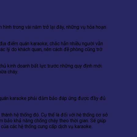
n hình trong vài năm trở lại đây, những vụ hỏa hoạn
ác địa điểm quán karaoke, chắc hẳn nhiều người vẫn
ác lý do khách quan, nên cách đề phòng cũng trở
chủ kinh doanh bất lực trước những quy định mới.
hữa cháy.
sở quán karaoke phải đảm bảo đáp ứng được đầy đủ
thành hệ thống đó. Cụ thể là đối với hệ thống cơ sở
ảm bảo khả năng chống cháy theo thời gian. Sẽ giúp
 của các hệ thống cung cấp dịch vụ karaoke.