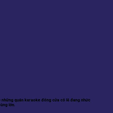
n về những quán karaoke đóng cửa có lẽ đang nhức
cùng lớn.