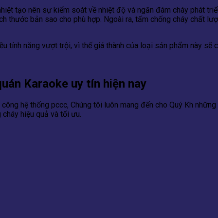
hiệt tạo nên sự kiểm soát về nhiệt độ và ngăn đám cháy phát triể
h thước bản sao cho phù hợp. Ngoài ra, tấm chống cháy chất lượ
 tính năng vượt trội, vì thế giá thành của loại sản phẩm này sẽ 
uán Karaoke uy tín hiện nay
hi công hệ thống pccc, Chúng tôi luôn mang đến cho Quý Kh những 
cháy hiệu quả và tối ưu.