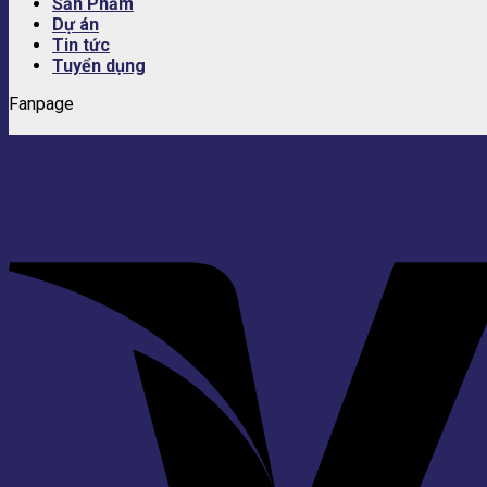
Sản Phẩm
Dự án
Tin tức
Tuyển dụng
Fanpage