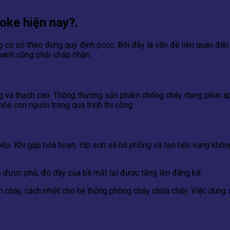
oke hiện nay?.
 cơ sở theo đúng quy định pccc. Bởi đây là vấn đề liên quan đến 
doanh cũng phải chấp nhận.
ng và thạch cao. Thông thường sản phẩm chống cháy dạng phun áp 
e con người trong quá trình thi công.
 thép. Khi gặp hỏa hoạn, lớp sơn sẽ nở phồng và tạo nên vùng khô
 được phủ, độ dày của bề mặt lại được tăng lên đáng kể.
ăn cháy, cách nhiệt cho hệ thống phòng cháy chữa cháy. Việc dù