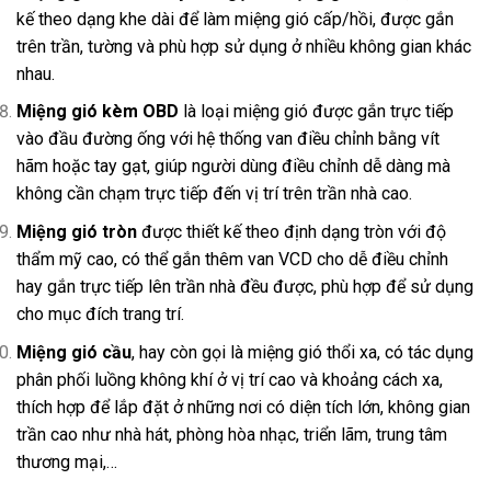
kế theo dạng khe dài để làm miệng gió cấp/hồi, được gắn
trên trần, tường và phù hợp sử dụng ở nhiều không gian khác
nhau.
Miệng gió kèm OBD
là loại miệng gió được gắn trực tiếp
vào đầu đường ống với hệ thống van điều chỉnh bằng vít
hãm hoặc tay gạt, giúp người dùng điều chỉnh dễ dàng mà
không cần chạm trực tiếp đến vị trí trên trần nhà cao.
Miệng gió tròn
được thiết kế theo định dạng tròn với độ
thẩm mỹ cao, có thể gắn thêm van VCD cho dễ điều chỉnh
hay gắn trực tiếp lên trần nhà đều được, phù hợp để sử dụng
cho mục đích trang trí.
Miệng gió cầu
, hay còn gọi là miệng gió thổi xa, có tác dụng
phân phối luồng không khí ở vị trí cao và khoảng cách xa,
thích hợp để lắp đặt ở những nơi có diện tích lớn, không gian
trần cao như nhà hát, phòng hòa nhạc, triển lãm, trung tâm
thương mại,…