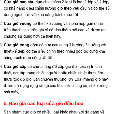
Cửa gió nan bầu dục
chia thành 2 loại là loại 1 lớp và 2 lớp,
có khả năng điều chỉnh hướng gió theo yêu cầu, và có thể sử
dụng ngoài trời với khả năng tránh mưa tốt.
Cửa gió vuông
có thiết kế vuông vắn, phù hợp gắn ở trên
trần thạch cao, trần giả vì có tính thẩm mỹ cao và được ưa
chuộng sử dụng hơn cả hiện nay.
Cửa gió cong
gồm có cửa nan cong 1 hướng, 2 hướng với
thiết kế đẹp, có thể điều chỉnh theo nhiều góc độ cùng khả
năng tránh mưa cũng rất tốt.
Cửa gió cấp
có chức năng để cấp gió đến các vị trí cần
thiết, nơi tập trung nhiều người, hoặc nhiều nhiệt thừa, ẩm
thừa, tốc độ gió luân chuyển thường lớn. Loại miệng gió này
được sử dụng rộng rãi tại các tòa nhà, chung cư, nhà xưởng,
nhà máy,…
5. Báo giá các loại cửa gió điều hòa
Sản phẩm cửa gió có nhiều loại khác nhau với đa dạng về