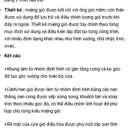
Thiết kế :
miệng gió được kết nối với ống gió mềm, còn thân
được sử dụng để lưu trữ và điều chỉnh lượng gió trước khi
đẩy ra ngoài. Thiết kế miệng gió được tùy chỉnh theo từng
mục đích sử dụng và điều kiện lắp đặt tại từng công trình,
với nhiều định dạng khác nhau như hình vuông, chữ nhật, tròn,
ovan,..
Kết cấu
:
+Khung làm từ nhôm định hình có gân tăng cứng và ke góc
để tạo góc vuông cho toàn bộ cửa.
+Cánh/nan gió được làm từ nhôm định hình bằng các nan
thẳng, nan cong được xếp song song, khuếch tán và xoáy
tròn theo nhiều góc độ, có thể điều chỉnh linh hoạt để phù
hợp cho từng kiểu miệng gió.
+Bề mặt của cửa gió điều hòa được phủ một lớp sơn tĩnh