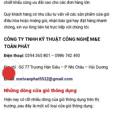
chiết khấu cùng ưu đãi cao cho các đơn hàng lớn.
Quý khách hàng có nhu cầu tư vấn về các sản phẩm cửa gió
điều hòa hoặc miệng gió, nhận báo giá hay đặt hàng nhanh
chóng, xin vui lòng liên hệ trực tiếp với chúng tôi.
CÔNG TY TNHH KỸ THUẬT CÔNG NGHỆ M&E
TOÀN PHÁT
Điện thoại:
0394 365 801 – 0986 742 493
Địa chỉ : Số 77 Trương Hán Siêu – P Nhị Châu – Hải Dương
Email
:
metoanphat5522@gmail.com
Những dòng cửa gió thông dụng
Hiện nay có rất nhiều dòng của gió thông dụng trên thị
trường ,sau đây là một số loại cửa gió thông dụng :