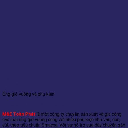
Add to wishlist
Xem nhanh
Ống gió vuông và phụ kiện
Van ống gió tròn ( kèm động cơ )
M&E Toàn Phát
là một công ty chuyên sản xuất và gia công
các loại ống gió vuông cùng với nhiều phụ kiện như van, côn,
cút, theo tiêu chuẩn Smacna. Với sự hỗ trợ của dây chuyền sản