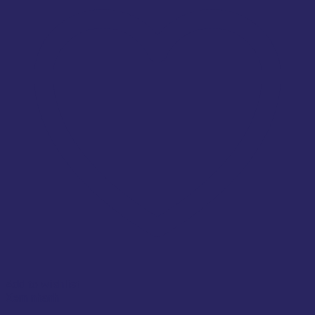
Add to wishlist
Xem nhanh