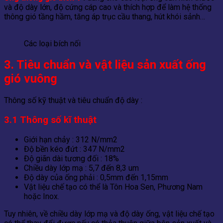
và độ dày lớn, độ cứng cáp cao và thích hợp để làm hệ thống
thông gió tầng hầm, tăng áp trục cầu thang, hút khói sảnh…
Các loại bích nối
3. Tiêu chuẩn và vật liệu sản xuất ống
gió vuông
Thông số kỹ thuật và tiêu chuẩn độ dày :
3.1 Thông số kĩ thuật
Giới hạn chảy : 312 N/mm2
Độ bền kéo đứt : 347 N/mm2
Độ giãn dài tương đối : 18%
Chiều dày lớp mạ : 5,7 đến 8,3 um
Độ dày của ống phải : 0,5mm đến 1,15mm
Vật liệu chế tạo có thể là Tôn Hoa Sen, Phương Nam
hoặc Inox.
Tuy nhiên, về chiều dày lớp mạ và độ dày ống, vật liệu chế tạo