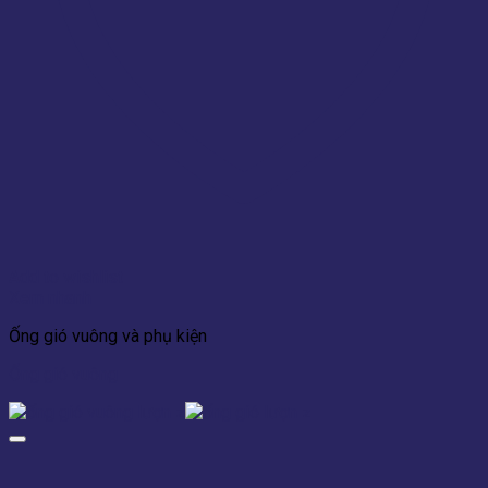
Add to wishlist
Xem nhanh
Ống gió vuông và phụ kiện
Ống gió vuông