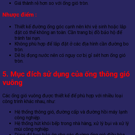
Giá thành rẻ hơn so với ống gió tròn.
Nhược điểm :
Thiết kế đường ống góc cạnh nên khi vệ sinh hoặc lắp
đặt có thể không an toàn.
Cần trang bị đồ bảo hộ để
tránh tai nạn.
Không phù hợp để lắp đặt ở các địa hình cần đường bo
tròn.
Dễ bị đọng nước nên có nguy cơ bị gỉ sét hơn ống gió
tròn.
5. Mục đích sử dụng của ống thông gió
vuông
Các ống gió vuông được thiết kế để phù hợp với nhiều loại
công trình khác nhau, như:
Hệ thống thông gió, đường cấp và đường hồi máy lạnh
công nghiệp.
Hệ thống hút khói bếp trong nhà hàng, xử lý bụi và xử lý
mùi công nghiệp.
Dùng để bọc bảo ôn cho các đường ống gió điều hòa