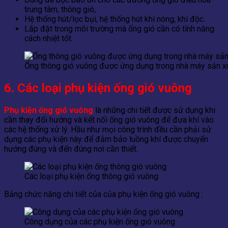
trung tâm, thông gió,
Hệ thống hút/lọc bụi, hệ thống hút khí nóng, khí độc.
Lắp đặt trong môi trường mà ống gió cần có tính năng
cách nhiệt tốt.
Ống thông gió vuông được ứng dụng trong nhà máy sản x
6. Các loại phụ kiện ống gió vuông
Phụ kiện ống gió vuông
là những chi tiết được sử dụng khi
cần thay đổi hướng và kết nối ống gió vuông để đưa khí vào
các hệ thống xử lý. Hầu như mọi công trình đều cần phải sử
dụng các phụ kiện này để đảm bảo luồng khí được chuyển
hướng đúng và đến đúng nơi cần thiết.
Các loại phụ kiện ống thông gió vuông
Bảng chức năng chi tiết của của phụ kiện ống gió vuông :
Công dụng của các phụ kiện ống gió vuông