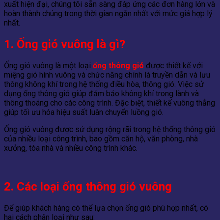
xuất hiện đại, chúng tôi sẵn sàng đáp ứng các đơn hàng lớn và
hoàn thành chúng trong thời gian ngắn nhất với mức giá hợp lý
nhất.
1. Ống gió vuông là gì?
Ống gió vuông là một loại
ống thông gió
được thiết kế với
miệng gió hình vuông và chức năng chính là truyền dẫn và lưu
thông không khí trong hệ thống điều hòa, thông gió. Việc sử
dụng ống thông gió giúp đảm bảo không khí trong lành và
thông thoáng cho các công trình. Đặc biệt, thiết kế vuông thẳng
giúp tối ưu hóa hiệu suất luân chuyển luồng gió.
Ống gió vuông được sử dụng rộng rãi trong hệ thống thông gió
của nhiều loại công trình, bao gồm căn hộ, văn phòng, nhà
xưởng, tòa nhà và nhiều công trình khác.
2. Các loại ống thông gió vuông
Để giúp khách hàng có thể lựa chọn ống gió phù hợp nhất, có
hai cách phân loại như sau: