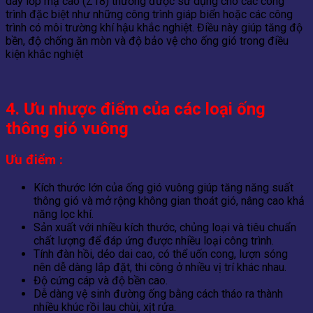
dày lớp mạ cao (Z18) thường được sử dụng cho các công
trình đặc biệt như những công trình giáp biển hoặc các công
trình có môi trường khí hậu khắc nghiệt. Điều này giúp tăng độ
bền, độ chống ăn mòn và độ bảo vệ cho ống gió trong điều
kiện khắc nghiệt
4. Ưu nhược điểm của các loại ống
thông gió vuông
Ưu điểm :
Kích thước lớn của ống gió vuông giúp tăng năng suất
thông gió và mở rộng không gian thoát gió, nâng cao khả
năng lọc khí.
Sản xuất với nhiều kích thước, chủng loại và tiêu chuẩn
chất lượng để đáp ứng được nhiều loại công trình.
Tính đàn hồi, dẻo dai cao, có thể uốn cong, lượn sóng
nên dễ dàng lắp đặt, thi công ở nhiều vị trí khác nhau.
Độ cứng cáp và độ bền cao.
Dễ dàng vệ sinh đường ống bằng cách tháo ra thành
nhiều khúc rồi lau chùi, xịt rửa.