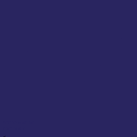
Add to wishlist
Xem nhanh