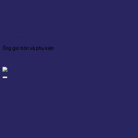
Add to wishlist
Xem nhanh
Ống gió tròn và phụ kiện
Chân rẽ ống gió vuông tròn