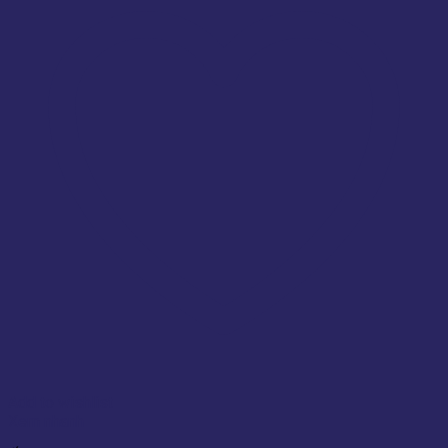
Add to wishlist
Xem nhanh