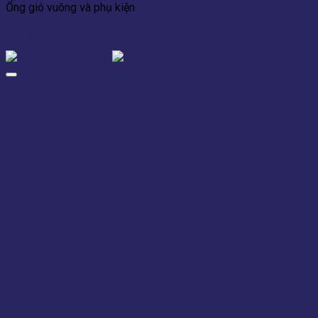
Ống gió vuông và phụ kiện
Ống gió vuông lượn Z