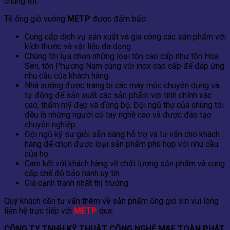
chúng tôi.
Tê ống gió vuông
METP
được đảm bảo:
Cung cấp dịch vụ sản xuất và gia công các sản phẩm với
kích thước và vật liệu đa dạng.
Chúng tôi lựa chọn những loại tôn cao cấp như tôn Hoa
Sen, tôn Phương Nam cùng với inox cao cấp để đáp ứng
nhu cầu của khách hàng.
Nhà xưởng được trang bị các máy móc chuyên dụng và
tự động để sản xuất các sản phẩm với tính chính xác
cao, thẩm mỹ đẹp và đồng bộ. Đội ngũ thợ của chúng tôi
đều là những người có tay nghề cao và được đào tạo
chuyên nghiệp.
Đội ngũ kỹ sư giỏi sẵn sàng hỗ trợ và tư vấn cho khách
hàng để chọn được loại sản phẩm phù hợp với nhu cầu
của họ.
Cam kết với khách hàng về chất lượng sản phẩm và cung
cấp chế độ bảo hành uy tín.
Giá cạnh tranh nhất thị trường.
Quý khách cần tư vấn thêm về sản phẩm ống gió xin vui lòng
liên hệ trực tiếp với
METP
qua:
CÔNG TY TNHH KỸ THUẬT CÔNG NGHỆ M&E TOÀN PHÁT