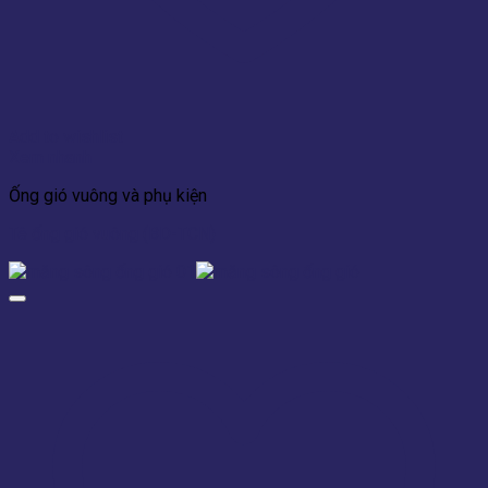
Add to wishlist
Xem nhanh
Ống gió vuông và phụ kiện
Tê ống gió vuông (BD-TCN)