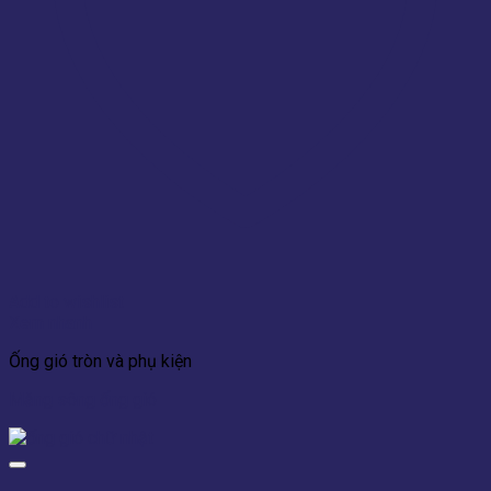
Add to wishlist
Xem nhanh
Ống gió tròn và phụ kiện
Măng sông ống gió