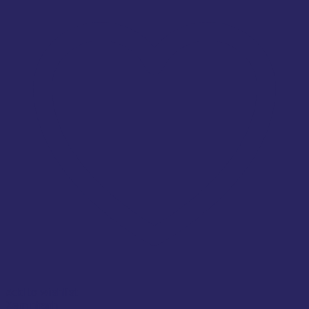
Add to wishlist
Xem nhanh