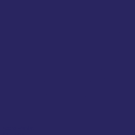
Add to wishlist
Xem nhanh