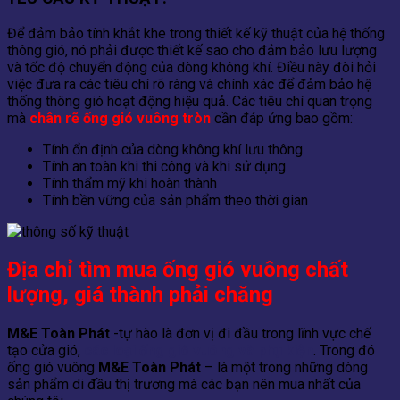
Để đảm bảo tính khắt khe trong thiết kế kỹ thuật của hệ thống
thông gió, nó phải được thiết kế sao cho đảm bảo lưu lượng
và tốc độ chuyển động của dòng không khí. Điều này đòi hỏi
việc đưa ra các tiêu chí rõ ràng và chính xác để đảm bảo hệ
thống thông gió hoạt động hiệu quả. Các tiêu chí quan trọng
mà
chân rẽ ống gió vuông tròn
cần đáp ứng bao gồm:
Tính ổn định của dòng không khí lưu thông
Tính an toàn khi thi công và khi sử dụng
Tính thẩm mỹ khi hoàn thành
Tính bền vững của sản phẩm theo thời gian
Địa chỉ tìm mua ống gió vuông chất
lượng, giá thành phải chăng
M&E Toàn Phát
-tự hào là đơn vị đi đầu trong lĩnh vực chế
tạo cửa gió,
các loại ống gió vuông và phụ kiện
. Trong đó
ống gió vuông
M&E Toàn Phát
– là một trong những dòng
sản phẩm di đầu thị trương mà các bạn nên mua nhất của