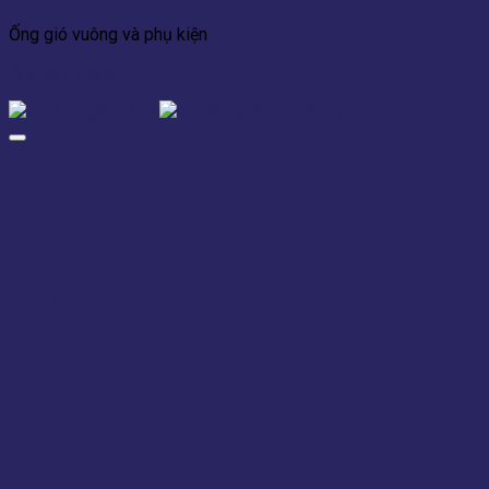
Ống gió vuông và phụ kiện
Ống gió vuông