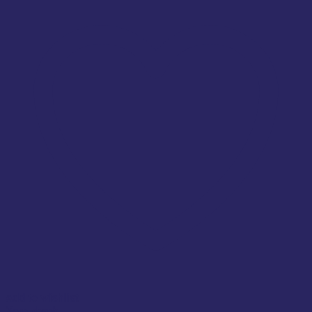
Add to wishlist
Xem nhanh