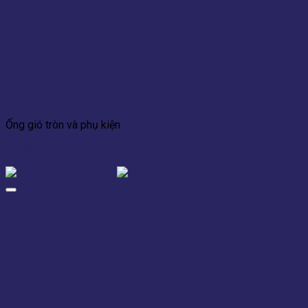
Add to wishlist
Xem nhanh
Ống gió tròn và phụ kiện
Cút ống gió tròn 90 độ