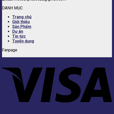
DANH MỤC
Trang chủ
Giới thiệu
Sản Phẩm
Dự án
Tin tức
Tuyển dụng
Fanpage