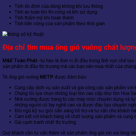
Tính ổn định của dòng không khí lưu thông
Tính an toàn khi thi công và khi sử dụng
Tính thẩm mỹ khi hoàn thành
Tính bền vững của sản phẩm theo thời gian
Địa chỉ tìm mua ống gió vuông chất lượn
M&E Toàn Phát
-tự hào là đơn vị đi đầu trong lĩnh vực chế tạo
sản phẩm di đầu thị trương mà các bạn nên mua nhất của chúng 
Tê ống gió vuông
METP
được đảm bảo:
Cung cấp dịch vụ sản xuất và gia công các sản phẩm với k
Chúng tôi lựa chọn những loại tôn cao cấp như tôn Hoa S
Nhà xưởng được trang bị các máy móc chuyên dụng và tự đ
những người có tay nghề cao và được đào tạo chuyên ngh
Đội ngũ kỹ sư giỏi sẵn sàng hỗ trợ và tư vấn cho khách h
Cam kết với khách hàng về chất lượng sản phẩm và cung c
Giá cạnh tranh nhất thị trường.
Quý khách cần tư vấn thêm về sản phẩm ống gió xin vui lòng liên