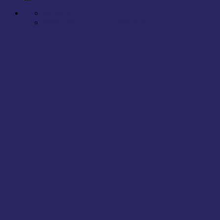
Contact
0866.788.575 - 0866.658.575