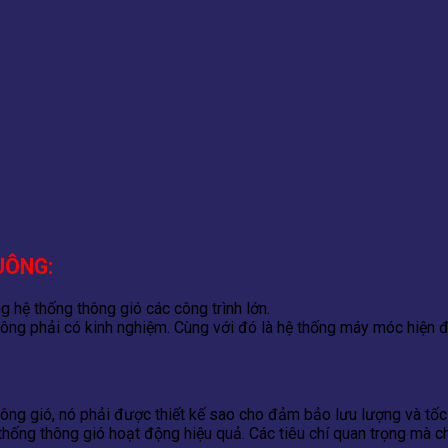
UÔNG:
 hệ thống thông gió các công trình lớn.
công phải có kinh nghiệm. Cùng với đó là hệ thống máy móc hiện đ
thông gió, nó phải được thiết kế sao cho đảm bảo lưu lượng và tố
ệ thống thông gió hoạt động hiệu quả. Các tiêu chí quan trọng m