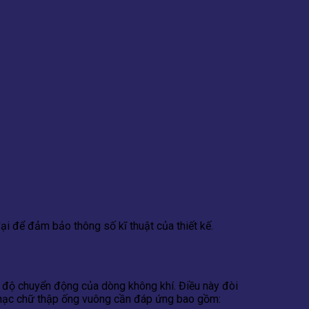
ại để đảm bảo thông số kĩ thuật của thiết kế.
c độ chuyển động của dòng không khí. Điều này đòi
à chạc chữ thập ống vuông cần đáp ứng bao gồm: