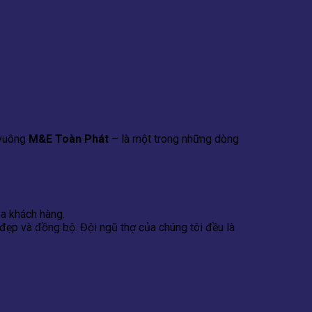
 vuông
M&E Toàn Phát
– là một trong những dòng
a khách hàng.
ẹp và đồng bộ. Đội ngũ thợ của chúng tôi đều là