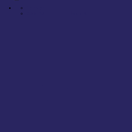
Contact
0866.788.575 - 0866.658.575