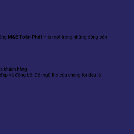
uông
M&E Toàn Phát
– là một trong những dòng sản
a khách hàng.
ẹp và đồng bộ. Đội ngũ thợ của chúng tôi đều là