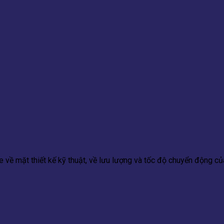
 về mặt thiết kế kỹ thuật, về lưu lượng và tốc độ chuyển động củ