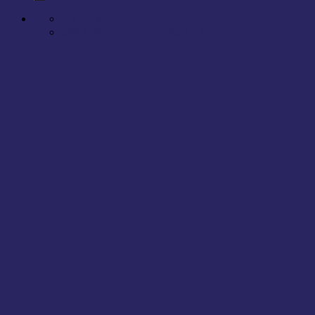
Contact
0866.788.575 - 0866.658.575