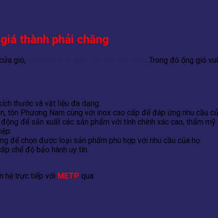
 giá thành phải chăng
 cửa gió,
các loại ống gió tròn và phụ kiện
. Trong đó ống gió v
ích thước và vật liệu đa dạng.
en, tôn Phương Nam cùng với inox cao cấp để đáp ứng nhu cầu củ
ộng để sản xuất các sản phẩm với tính chính xác cao, thẩm mỹ đ
iệp.
àng để chọn được loại sản phẩm phù hợp với nhu cầu của họ.
ấp chế độ bảo hành uy tín.
 hệ trực tiếp với
METP
qua: