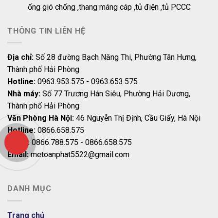
ống gió chống ,thang máng cáp ,tủ điện ,tủ PCCC
THÔNG TIN LIÊN HỆ
Địa chỉ:
Số 28 đường Bạch Năng Thi, Phường Tân Hưng,
Thành phố Hải Phòng
Hotline:
0963.953.575 - 0963.653.575
Nhà máy:
Số 77 Trương Hán Siêu, Phường Hải Dương,
Thành phố Hải Phòng
Văn Phòng Hà Nội:
46 Nguyễn Thị Định, Cầu Giấy, Hà Nội
Hotline:
0866.658.575
CSKH:
0866.788.575 - 0866.658.575
Email:
metoanphat5522@gmail.com
DANH MỤC
Trang chủ