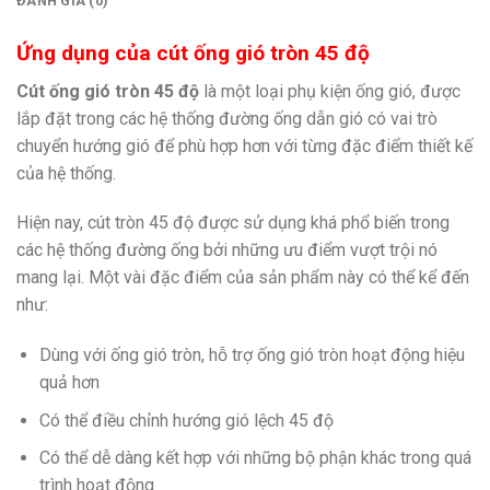
ĐÁNH GIÁ (0)
Ứng dụng của cút ống gió tròn 45 độ
Cút ống gió tròn 45 độ
là một loại phụ kiện ống gió, được
lắp đặt trong các hệ thống đường ống dẫn gió có vai trò
chuyển hướng gió để phù hợp hơn với từng đặc điểm thiết kế
của hệ thống.
Hiện nay, cút tròn 45 độ được sử dụng khá phổ biến trong
các hệ thống đường ống bởi những ưu điểm vượt trội nó
mang lại. Một vài đặc điểm của sản phẩm này có thể kể đến
như:
Dùng với ống gió tròn, hỗ trợ ống gió tròn hoạt động hiệu
quả hơn
Có thể điều chỉnh hướng gió lệch 45 độ
Có thể dễ dàng kết hợp với những bộ phận khác trong quá
trình hoạt động