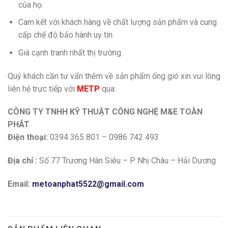
của họ.
Cam kết với khách hàng về chất lượng sản phẩm và cung
cấp chế độ bảo hành uy tín.
Giá cạnh tranh nhất thị trường.
Quý khách cần tư vấn thêm về sản phẩm ống gió xin vui lòng
liên hệ trực tiếp với
METP
qua:
CÔNG TY TNHH KỸ THUẬT CÔNG NGHỆ M&E TOÀN
PHÁT
Điện thoại:
0394 365 801 – 0986 742 493
Địa chỉ :
Số 77 Trương Hán Siêu – P Nhị Châu – Hải Dương
Email:
metoanphat5522@gmail.com