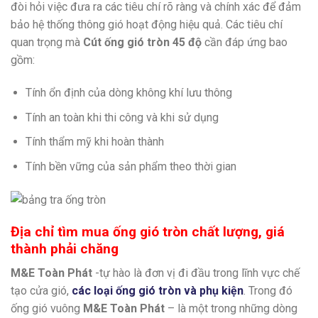
đòi hỏi việc đưa ra các tiêu chí rõ ràng và chính xác để đảm
bảo hệ thống thông gió hoạt động hiệu quả. Các tiêu chí
quan trọng mà
Cút ống gió tròn 45 độ
cần đáp ứng bao
gồm:
Tính ổn định của dòng không khí lưu thông
Tính an toàn khi thi công và khi sử dụng
Tính thẩm mỹ khi hoàn thành
Tính bền vững của sản phẩm theo thời gian
Địa chỉ tìm mua ống gió tròn chất lượng, giá
thành phải chăng
M&E Toàn Phát
-tự hào là đơn vị đi đầu trong lĩnh vực chế
tạo cửa gió,
các loại ống gió tròn và phụ kiện
. Trong đó
ống gió vuông
M&E Toàn Phát
– là một trong những dòng