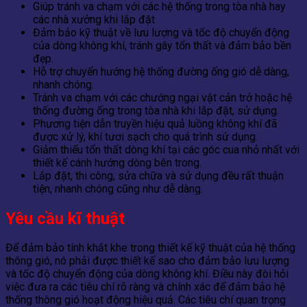
Giúp tránh va chạm với các hệ thống trong tòa nhà hay
các nhà xưởng khi lắp đặt
Đảm bảo kỹ thuật về lưu lượng và tốc độ chuyển động
của dòng không khí, tránh gây tổn thất và đảm bảo bền
đẹp.
Hỗ trợ chuyển hướng hệ thống đường ống gió dễ dàng,
nhanh chóng.
Tránh va chạm với các chướng ngại vật cản trở hoặc hệ
thống đường ống trong tòa nhà khi lắp đặt, sử dụng.
Phương tiện dẫn truyền hiệu quả luồng không khí đã
được xử lý, khí tươi sạch cho quá trình sử dụng.
Giảm thiểu tổn thất dòng khí tại các góc cua nhỏ nhất với
thiết kế cánh hướng dòng bên trong.
Lắp đặt, thi công, sửa chữa và sử dụng đều rất thuận
tiện, nhanh chóng cũng như dễ dàng.
Yêu cầu kĩ thuật
Để đảm bảo tính khắt khe trong thiết kế kỹ thuật của hệ thống
thông gió, nó phải được thiết kế sao cho đảm bảo lưu lượng
và tốc độ chuyển động của dòng không khí. Điều này đòi hỏi
việc đưa ra các tiêu chí rõ ràng và chính xác để đảm bảo hệ
thống thông gió hoạt động hiệu quả. Các tiêu chí quan trọng