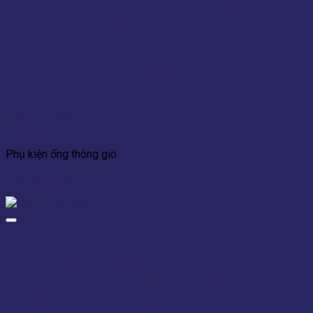
Add to wishlist
Xem nhanh
Phụ kiện ống thông gió
gioăng ống gió