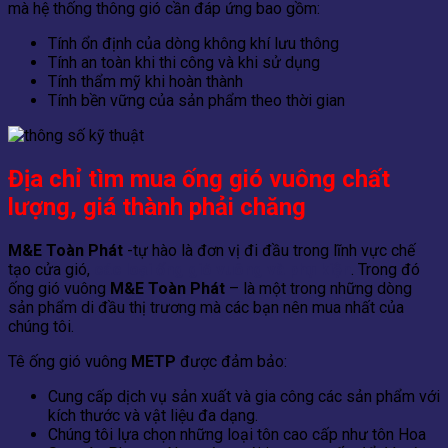
mà hệ thống thông gió cần đáp ứng bao gồm:
Tính ổn định của dòng không khí lưu thông
Tính an toàn khi thi công và khi sử dụng
Tính thẩm mỹ khi hoàn thành
Tính bền vững của sản phẩm theo thời gian
Địa chỉ tìm mua ống gió vuông chất
lượng, giá thành phải chăng
M&E Toàn Phát
-tự hào là đơn vị đi đầu trong lĩnh vực chế
tạo cửa gió,
các loại ống gió vuông và phụ kiện
. Trong đó
ống gió vuông
M&E Toàn Phát
– là một trong những dòng
sản phẩm di đầu thị trương mà các bạn nên mua nhất của
chúng tôi.
Tê ống gió vuông
METP
được đảm bảo:
Cung cấp dịch vụ sản xuất và gia công các sản phẩm với
kích thước và vật liệu đa dạng.
Chúng tôi lựa chọn những loại tôn cao cấp như tôn Hoa