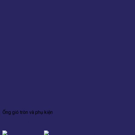
Add to wishlist
Xem nhanh
Ống gió tròn và phụ kiện
Chạc chữ thập