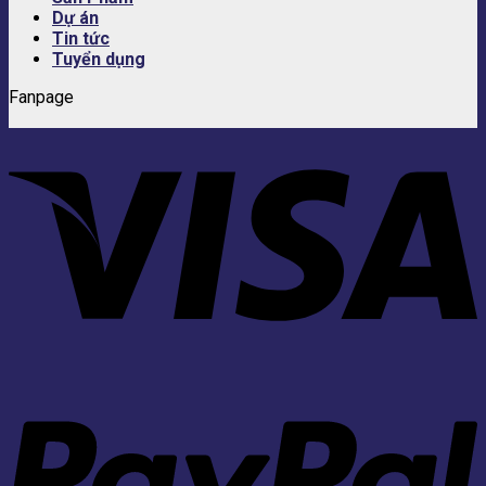
Dự án
Tin tức
Tuyển dụng
Fanpage