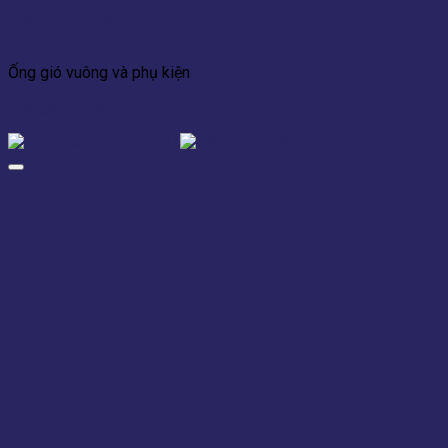
Add to wishlist
Xem nhanh
Ống gió vuông và phụ kiện
Ống gió vuông