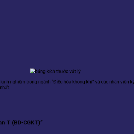
kinh nghiệm trong ngành “Điều hòa không khí” và các nhân viên kỹ
nhất.
nan T (BD-CGKT)”