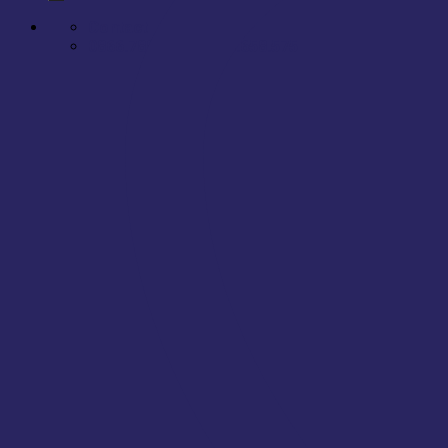
Contact
0866.788.575 - 0866.658.575