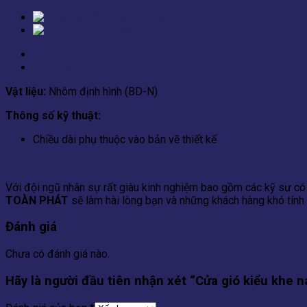
Mô tả
Đánh giá (0)
Vật liệu:
Nhôm định hình (BD-N)
Thông số kỹ thuật:
Chiều dài phụ thuộc vào bản vẽ thiết kế
Với đội ngũ nhân sự rất giàu kinh nghiệm bao gồm các kỹ sư có 
TOÀN PHÁT
sẽ làm hài lòng bạn và những khách hàng khó tính 
Đánh giá
Chưa có đánh giá nào.
Hãy là người đầu tiên nhận xét “Cửa gió kiểu khe 