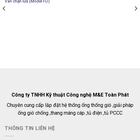
Van chặn lửa (Model FD)
Add to
Add to
wishlist
wishlist
Công ty TNHH Kỹ thuật Công nghệ M&E Toàn Phát
Chuyên cung cấp lắp đặt hệ thống ống thống gió ,giải pháp
ống gió chống ,thang máng cáp ,tủ điện ,tủ PCCC
THÔNG TIN LIÊN HỆ