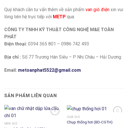
Quý khách cần tư vấn thêm về sản phẩm
van gió điện
xin vui
lòng liên hệ trực tiếp với
METP
qua:
CÔNG TY TNHH KỸ THUẬT CÔNG NGHỆ M&E TOÀN
PHÁT
Điện thoại:
0394 365 801 – 0986 742 493
Địa chỉ :
Số 77 Trương Hán Siêu – P Nhị Châu – Hải Dương
Email:
metoanphat5522@gmail.com
SẢN PHẨM LIÊN QUAN
CỬA GIÓ
Chụp thống hơi (BD-CGTH)
VAN GIÓ