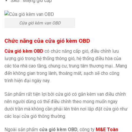
SAG : Miệng gió cấp
Cửa gió kèm van OBD
Chức năng của cửa gió kèm OBD
Cửa gió kèm OBD
có chức năng cấp gió, điều chỉnh lưu
lượng gió trong hệ thống thông gió, hệ thống điều hòa của
các tòa nhà cao tầng, chung cư, trung tâm thương mại…Mang
đến không gian trong lành, thoáng mát, sạch sẽ cho công
trình hiện đại ngày nay.
Sản phẩm rất tiện lợi bởi cửa gió có gắn kèm van điều chỉnh
nên người dùng có thể điều chỉnh theo mong muốn ngay
dưới trần mà không cần phải lên trên nơi lắp đặt cửa gió như
các loại cửa gió thông thường.
Ngoài sản phẩm
cửa gió kèm OBD
, công ty
M&E Toàn