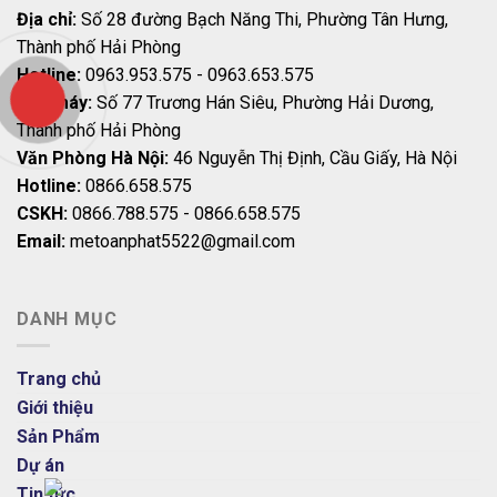
Địa chỉ:
Số 28 đường Bạch Năng Thi, Phường Tân Hưng,
Thành phố Hải Phòng
Hotline:
0963.953.575 - 0963.653.575
Nhà máy:
Số 77 Trương Hán Siêu, Phường Hải Dương,
Thành phố Hải Phòng
Văn Phòng Hà Nội:
46 Nguyễn Thị Định, Cầu Giấy, Hà Nội
Hotline:
0866.658.575
CSKH:
0866.788.575 - 0866.658.575
Email:
metoanphat5522@gmail.com
DANH MỤC
Trang chủ
Giới thiệu
Sản Phẩm
Dự án
Tin tức