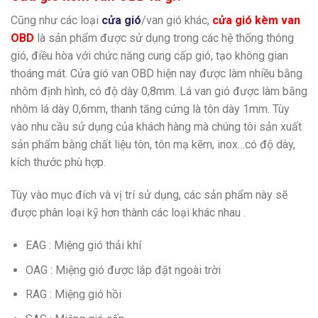
Cũng như các loại
cửa gió
/van gió khác,
cửa gió kèm van
OBD
là sản phẩm được sử dụng trong các hệ thống thông
gió, điều hòa với chức năng cung cấp gió, tạo không gian
thoáng mát. Cửa gió van OBD hiện nay được làm nhiều bằng
nhôm định hình, có độ dày 0,8mm. Lá van gió được làm bằng
nhôm lá dày 0,6mm, thanh tăng cứng là tôn dày 1mm. Tùy
vào nhu cầu sử dụng của khách hàng mà chúng tôi sản xuất
sản phẩm bằng chất liệu tôn, tôn mạ kẽm, inox…có độ dày,
kích thước phù hợp.
Tùy vào mục đích và vị trí sử dụng, các sản phẩm này sẽ
được phân loại kỹ hơn thành các loại khác nhau .
EAG : Miệng gió thải khí
OAG : Miệng gió được lắp đặt ngoài trời
RAG : Miệng gió hồi