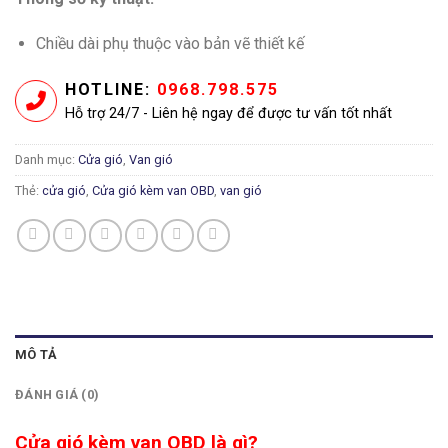
Chiều dài phụ thuộc vào bản vẽ thiết kế
HOTLINE:
0968.798.575
Hỗ trợ 24/7 - Liên hệ ngay để được tư vấn tốt nhất
Danh mục:
Cửa gió
,
Van gió
Thẻ:
cửa gió
,
Cửa gió kèm van OBD
,
van gió
MÔ TẢ
ĐÁNH GIÁ (0)
Cửa gió kèm van OBD là gì?