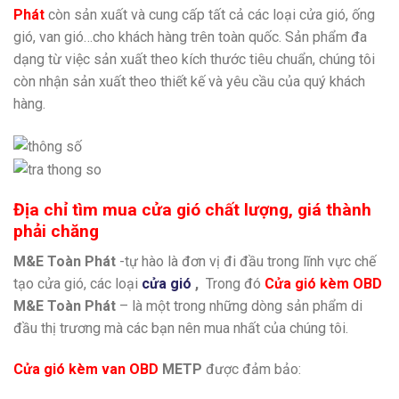
Phát
còn sản xuất và cung cấp tất cả các loại cửa gió, ống
gió, van gió…cho khách hàng trên toàn quốc. Sản phẩm đa
dạng từ việc sản xuất theo kích thước tiêu chuẩn, chúng tôi
còn nhận sản xuất theo thiết kế và yêu cầu của quý khách
hàng.
Địa chỉ tìm mua cửa gió
chất lượng, giá thành
phải chăng
M&E Toàn Phát
-tự hào là đơn vị đi đầu trong lĩnh vực chế
tạo cửa gió, các loại
cửa gió
,
Trong đó
Cửa gió kèm OBD
M&E Toàn Phát
– là một trong những dòng sản phẩm di
đầu thị trương mà các bạn nên mua nhất của chúng tôi.
Cửa gió kèm van OBD
METP
được đảm bảo: