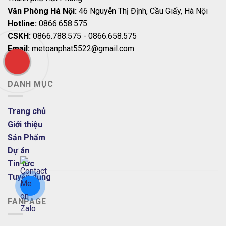
Văn Phòng Hà Nội:
46 Nguyễn Thị Định, Cầu Giấy, Hà Nội
Hotline:
0866.658.575
CSKH:
0866.788.575 - 0866.658.575
Email:
metoanphat5522@gmail.com
DANH MỤC
Trang chủ
Giới thiệu
Sản Phẩm
Dự án
Tin tức
Tuyển dụng
FANPAGE