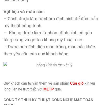
Vật liệu và màu sắc:
– Cánh được làm từ nhôm định hình để đảm bảo
mỹ thuật công trình.
– Khung được làm từ nhôm định hình có gân
tăng cứng và gờ tạo khung mỹ thuật cao.
– Được sơn tĩnh điện màu trắng, màu sắc khác
theo yêu cầu của quý khách hàng.
Quý khách cần tư vấn thêm về sản phẩm
Cửa gió
xin vui
lòng liên hệ trực tiếp với
METP
qua:
CÔNG TY TNHH KỸ THUẬT CÔNG NGHỆ M&E TOÀN