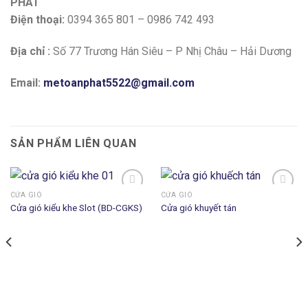
PHÁT
Điện thoại:
0394 365 801 – 0986 742 493
Địa chỉ :
Số 77 Trương Hán Siêu – P Nhị Châu – Hải Dương
Email:
metoanphat5522@gmail.com
SẢN PHẨM LIÊN QUAN
CỬA GIÓ
CỬA GIÓ
Cửa gió kiểu khe Slot (BD-CGKS)
Cửa gió khuyết tán
Add to
Add to
wishlist
wishlist