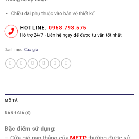
Chiều dài phụ thuộc vào bản vẽ thiết kế
HOTLINE:
0968.798.575
Hỗ trợ 24/7 - Liên hệ ngay để được tư vấn tốt nhất
Danh mục:
Cửa gió
MÔ TẢ
ĐÁNH GIÁ (0)
Đặc điểm sử dụng:
– Cửa gió nan thắng của
METP
thường được sử