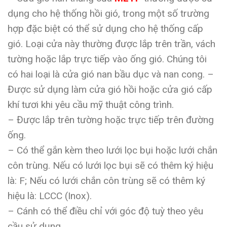
dụng cho hệ thống hồi gió, trong một số trường
hợp đặc biệt có thể sử dụng cho hệ thống cấp
gió. Loại cửa này thường được lắp trên trần, vách
tường hoặc lắp trực tiếp vào ống gió. Chúng tôi
có hai loại là cửa gió nan bầu dục và nan cong. –
Được sử dụng làm cửa gió hồi hoặc cửa gió cấp
khí tươi khi yêu cầu mỹ thuật công trình.
– Được lắp trên tường hoặc trực tiếp trên đường
ống.
– Có thể gắn kèm theo lưới lọc bụi hoặc lưới chắn
côn trùng. Nếu có lưới lọc bụi sẽ có thêm ký hiệu
là: F; Nếu có lưới chắn côn trùng sẽ có thêm ký
hiệu là: LCCC (Inox).
– Cánh có thể điều chỉ với góc độ tuỳ theo yêu
cầu sử dụng