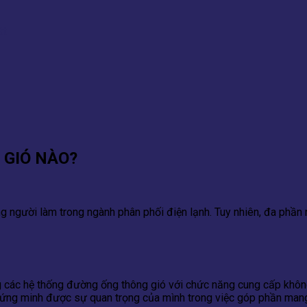
 GIÓ NÀO?
g người làm trong ngành phân phối điện lạnh. Tuy nhiên, đa phần
g các hệ thống đường ống thông gió với chức năng cung cấp không
ứng minh được sự quan trọng của mình trong việc góp phần mang 