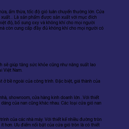
thừa, ẩm thừa, tốc độ gió luân chuyển thường lớn. Cửa
ản xuất… Là sản phẩm được sản xuất với mục đích
nhiệt độ, bổ sung oxy và không khí cho mọi người
t mà còn cung cấp đầy đủ không khí cho mọi người có
ch sẽ giúp tăng sức khỏe cũng như năng suất lao
ại Việt Nam.
ở bề ngoài của công trình. Đặc biệt, giá thành của
 nhà, showroom, cửa hàng kinh doanh lớn…Với thiết
 dáng của nan cũng khác nhau. Các loại cửa gió nan
rình của các nhà máy. Với thiết kế nhiều đường tròn
t hơn. Ưu điểm nổi bật của cửa gió tròn là có thiết