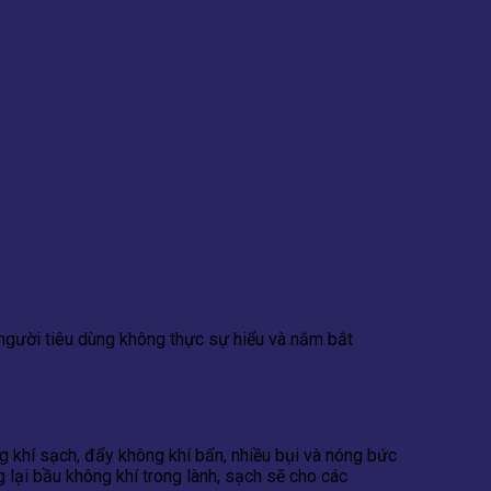
 người tiêu dùng không thực sự hiểu và nắm bắt
 khí sạch, đẩy không khí bẩn, nhiều bụi và nóng bức
lại bầu không khí trong lành, sạch sẽ cho các