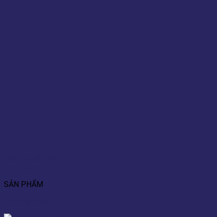
Add to wishlist
Xem nhanh
SẢN PHẨM
Cửa thăm loại 1