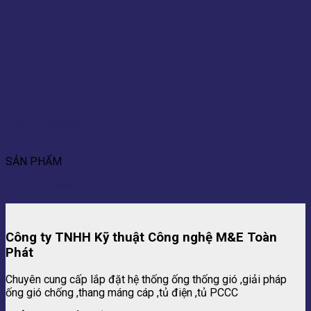
Add to wishlist
Xem nhanh
SẢN PHẨM
Cửa thăm loại 2
Công ty TNHH Kỹ thuật Công nghệ M&E Toàn
Phát
Chuyên cung cấp lắp đặt hệ thống ống thống gió ,giải pháp
ống gió chống ,thang máng cáp ,tủ điện ,tủ PCCC