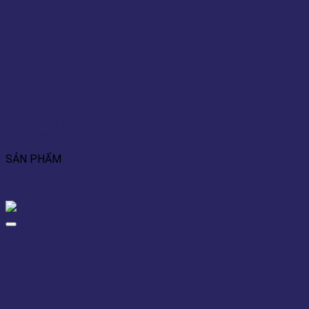
Add to wishlist
Xem nhanh
SẢN PHẨM
Ống nối mềm