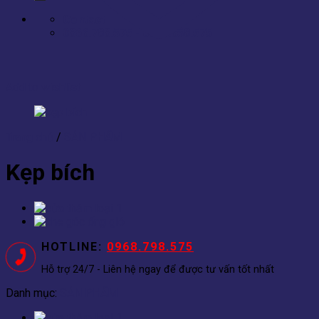
Contact
0866.788.575 - 0866.658.575
Add to wishlist
Trang chủ
/
SẢN PHẨM
Kẹp bích
HOTLINE:
0968.798.575
Hỗ trợ 24/7 - Liên hệ ngay để được tư vấn tốt nhất
Danh mục:
SẢN PHẨM