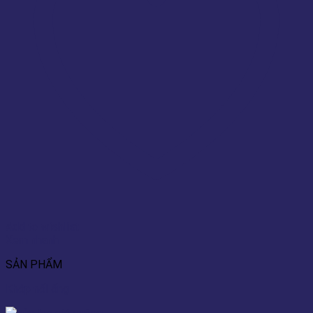
Add to wishlist
Xem nhanh
SẢN PHẨM
Khớp nối ống