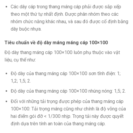
Các dây cáp trong thang máng cáp phải được sắp xếp
theo một thứ tự nhất định. Được phân nhóm theo các
nhóm chức năng khác nhau, và sau đó được cố định bằng
dây buộc nhựa.
Tiêu chuẩn về độ dày máng máng cáp 100×100
Độ dày thang máng cáp 100×100 luôn phụ thuộc vào vật
liệu, cụ thể như:
Độ dày của thang máng cáp 100×100 sơn tĩnh điện: 1;
1,2; 1,5; 2.
Độ dày của thang máng cáp 100×100 nhúng nóng: 1,5; 2.
Đối với những tải trọng được phép của thang máng cáp
100×100: Tải trọng máng cũng như chính là độ võng của
hai điểm gói đỡ < 1/300 nhịp. Trọng tải này được quyết
định dựa trên tính an toàn của thang máng cáp.