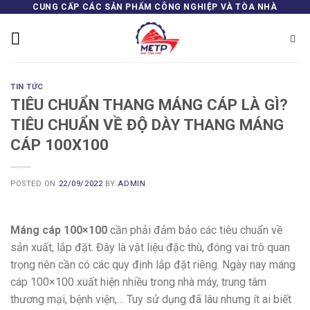
Skip
CUNG CẤP CÁC SẢN PHẨM CÔNG NGHIỆP VÀ TÒA NHÀ
to
content
TIN TỨC
TIÊU CHUẨN THANG MÁNG CÁP LÀ GÌ?
TIÊU CHUẨN VỀ ĐỘ DÀY THANG MÁNG
CÁP 100X100
POSTED ON
22/09/2022
BY
ADMIN
Máng cáp 100×100
cần phải đảm bảo các tiêu chuẩn về
sản xuất, lắp đặt. Đây là vật liệu đặc thù, đóng vai trò quan
trọng nên cần có các quy định lắp đặt riêng. Ngày nay máng
cáp 100×100 xuất hiện nhiều trong nhà máy, trung tâm
thương mại, bệnh viện,… Tuy sử dụng đã lâu nhưng ít ai biết