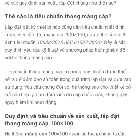
về các quy định sản xuất, lắp đặt chúng như thế nào?
Thế nào là tiêu chuẩn thang máng cáp?
Lắp đặt bất kỳ thiết bị nào cũng cần tiêu chuẩn nhất định.
Trong việc lắp đặt máng cáp 100×100, người thợ cần biết
đến tiêu chuẩn
10688:2015 (IEC 61537:2006).
Đây là các
quy định yêu cầu kỹ thuật và phương pháp thử nghiệm đối
với hệ thống máng cáp.
Tiêu chuẩn thang máng cáp là những quy chuẩn được thiết
kế ra để đảm bảo an toàn trong quá trình lắp đặt và đưa vào
sử dụng. Yêu cầu chung đối với hệ thống sao cho thiết kế có
kết cấu hợp lý, bảo đảm việc đỡ cáp chắc chắn, không gây
nguy hiểm khi hoạt động.
Quy định và tiêu chuẩn về sản xuất, lắp đặt
thang máng cáp 100×100
Hệ thống
máng cáp 100×100
muốn an toàn, chúng ta cần