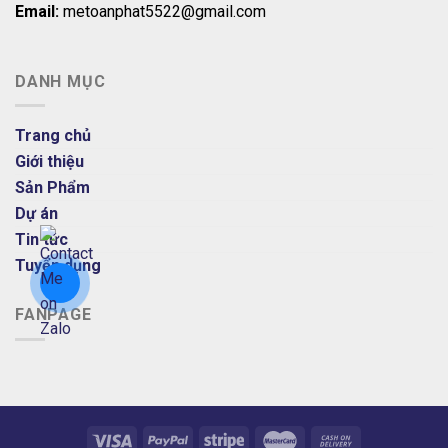
Email:
metoanphat5522@gmail.com
DANH MỤC
Trang chủ
Giới thiệu
Sản Phẩm
Dự án
Tin tức
Tuyển dụng
FANPAGE