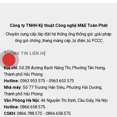
Công ty TNHH Kỹ thuật Công nghệ M&E Toàn Phát
Chuyên cung cấp lắp đặt hệ thống ống thống gió ,giải pháp
ống gió chống ,thang máng cáp ,tủ điện ,tủ PCCC
THÔNG TIN LIÊN HỆ
Địa chỉ:
Số 28 đường Bạch Năng Thi, Phường Tân Hưng,
Thành phố Hải Phòng
Hotline:
0963.953.575 - 0963.653.575
Nhà máy:
Số 77 Trương Hán Siêu, Phường Hải Dương,
Thành phố Hải Phòng
Văn Phòng Hà Nội:
46 Nguyễn Thị Định, Cầu Giấy, Hà Nội
Hotline:
0866.658.575
CSKH:
0866.788.575 - 0866.658.575