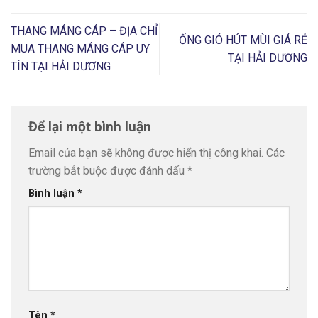
THANG MÁNG CÁP – ĐỊA CHỈ
ỐNG GIÓ HÚT MÙI GIÁ RẺ
MUA THANG MÁNG CÁP UY
TẠI HẢI DƯƠNG
TÍN TẠI HẢI DƯƠNG
Để lại một bình luận
Email của bạn sẽ không được hiển thị công khai.
Các
trường bắt buộc được đánh dấu
*
Bình luận
*
Tên
*