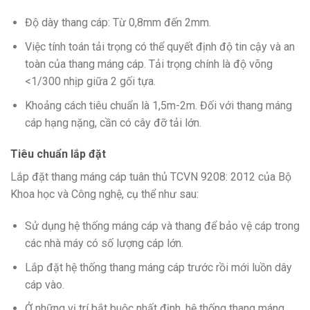
Độ dày thang cáp: Từ 0,8mm đến 2mm.
Việc tính toán tải trọng có thể quyết định độ tin cậy và an
toàn của thang máng cáp. Tải trọng chính là độ võng
<1/300 nhịp giữa 2 gối tựa.
Khoảng cách tiêu chuẩn là 1,5m-2m. Đối với thang máng
cáp hạng nặng, cần có cây đỡ tải lớn.
Tiêu chuẩn lắp đặt
Lắp đặt thang máng cáp tuân thủ TCVN 9208: 2012 của Bộ
Khoa học và Công nghệ, cụ thể như sau:
Sử dụng hệ thống máng cáp và thang để bảo vệ cáp trong
các nhà máy có số lượng cáp lớn.
Lắp đặt hệ thống thang máng cáp trước rồi mới luồn dây
cáp vào.
Ở những vị trí bắt buộc nhất định, hệ thống thang máng