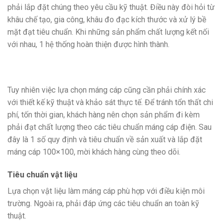
phải lắp đặt chúng theo yêu cầu kỹ thuật. Điều này đòi hỏi từ
khâu chế tạo, gia công, khâu đo đạc kích thước và xử lý bề
mặt đạt tiêu chuẩn. Khi những sản phẩm chất lượng kết nối
với nhau, 1 hệ thống hoàn thiện được hình thành.
Tuy nhiên việc lựa chọn máng cáp cũng cần phải chính xác
với thiết kế kỹ thuật và khảo sát thực tế. Để tránh tổn thất chi
phí, tốn thời gian, khách hàng nên chọn sản phẩm đi kèm
phải đạt chất lượng theo các tiêu chuẩn máng cáp điện. Sau
đây là 1 số quy định và tiêu chuẩn về sản xuất và lắp đặt
máng cáp 100×100, mời khách hàng cùng theo dõi.
Tiêu chuẩn vật liệu
Lựa chọn vật liệu làm máng cáp phù hợp với điều kiện môi
trường. Ngoài ra, phải đáp ứng các tiêu chuẩn an toàn kỹ
thuật.