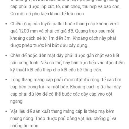
cáp phải được lắp cút, tê, đan chéo, thu hẹp và bao che.
Có một số phụ kiện khác để lựa chọn.
Chiều rộng của tuyến pallet hoặc thang cáp không vượt
quá 1200 mm và phải có giá đỡ. Quang treo sau mỗi
khoảng cách sẽ từ 1m đến 3m. Khoảng cách này phải
được phép trước khi bắt đầu xây dựng.
Chân đế hoặc đèn mặt dây phải được gắn chặt vào kết
cấu công trình. Nếu có thể, hãy hàn trực tiếp vào đặc điểm
kỹ thuật kết cấu thép cho kết cấu bê tông trần.
Lòng thang máng cáp phải được đặt đủ rộng để các tìm
cáp bên trong trải ra một bậc. Khoảng cách giữa hai dây
cáp phải đủ lớn để có thể buộc các dây cáp vào cột
ngang.
Vật liệu để sản xuất thang máng cáp là thép mạ kẽm
nhúng nóng. Thép được phủ bằng vật liệu chống gỉ và
chống ăn mòn.