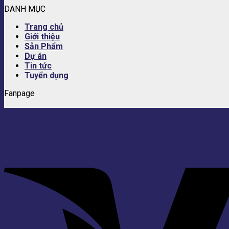
DANH MỤC
Trang chủ
Giới thiệu
Sản Phẩm
Dự án
Tin tức
Tuyển dụng
Fanpage