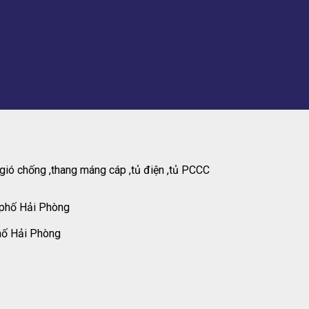
gió chống ,thang máng cáp ,tủ điện ,tủ PCCC
 phố Hải Phòng
hố Hải Phòng