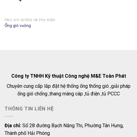
ỐNG GIÓ VUÔNG VÀ PHỤ KIỆN
Ống gió vuông
Công ty TNHH Kỹ thuật Công nghệ M&E Toàn Phát
Chuyên cung cấp lắp đặt hệ thống ống thống gió ,giải pháp
ống gió chống ,thang máng cáp ,tủ điện ,tủ PCCC
THÔNG TIN LIÊN HỆ
Địa chỉ:
Số 28 đường Bạch Năng Thi, Phường Tân Hưng,
Thành phố Hải Phòng