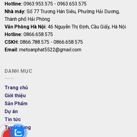
Hotline:
0963.953.575 - 0963.653.575
Nhà máy:
Số 77 Trương Hán Siêu, Phường Hải Dương,
Thành phố Hải Phòng
Văn Phòng Hà Nội:
46 Nguyễn Thị Định, Cầu Giấy, Hà Nội
Hotline:
0866.658.575
CSKH:
0866.788.575 - 0866.658.575
Email:
metoanphat5522@gmail.com
DANH MỤC
Trang chủ
Giới thiệu
Sản Phẩm
Dự án
Tin tức
Tuyển dụng