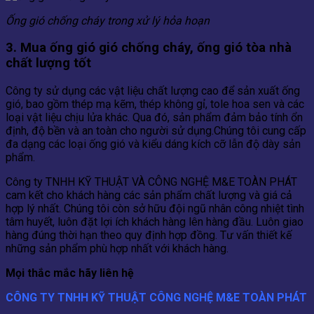
Ống gió chống cháy trong xử lý hỏa hoạn
3. Mua ống gió gió chống cháy, ống gió tòa nhà
chất lượng tốt
Công ty sử dụng các vật liệu chất lượng cao để sản xuất ống
gió, bao gồm thép mạ kẽm, thép không gỉ, tole hoa sen và các
loại vật liệu chịu lửa khác. Qua đó, sản phẩm đảm bảo tính ổn
định, độ bền và an toàn cho người sử dụng.Chúng tôi cung cấp
đa dạng các loại ống gió và kiểu dáng kích cỡ lẫn độ dày sản
phẩm.
Công ty TNHH KỸ THUẬT VÀ CÔNG NGHỆ M&E TOÀN PHÁT
cam kết cho khách hàng các sản phẩm chất lượng và giá cả
hợp lý nhất. Chúng tôi còn sở hữu đội ngũ nhân công nhiệt tình
tâm huyết, luôn đặt lợi ích khách hàng lên hàng đầu. Luôn giao
hàng đúng thời hạn theo quy định hợp đồng. Tư vấn thiết kế
những sản phẩm phù hợp nhất với khách hàng.
Mọi thắc mắc hãy liên hệ
CÔNG TY TNHH KỸ THUẬT CÔNG NGHỆ M&E TOÀN PHÁT