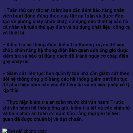
– Tuân thủ quy tắc an toàn: bạn cần đảm bảo rằng nhân
viên hoạt động đúng theo quy tắc an toàn và được đào
tạo về phòng cháy chữa cháy, sử dụng các thiết bị bảo hộ
cá nhân và tuân thủ quy định về sử dụng chất liệu, công cụ
và thiết bị.
– Kiểm tra hệ thống điện: kiểm tra thường xuyên để bạn
chắc chắn rằng hệ thống điện liên quan đến ống gió được
kiểm tra và bảo trì đúng cách để tránh nguy cơ chập điện
gây cháy nổ.
– Giám sát liên tục: ban quản lý tòa nhà cần giám sát theo
dõi hệ thống ống gió bằng các hệ thống giám sát liên tục
để phát hiện sớm các vấn đề tiềm ẩn và có biện pháp xử lý
kịp thời.
– Thực hiện kiểm tra an toàn trước khi vận hành: Trước
khi vận hành hệ thống ống gió, kiểm tra tất cả các phần tử
và biện pháp an toàn để đảm bảo rằng mọi yếu tố liên
quan đã được chuẩn bị và đạt chuẩn.