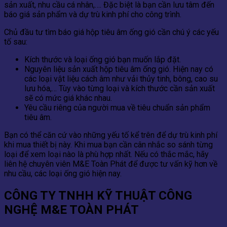
sản xuất, nhu cầu cá nhân,…. Đặc biệt là bạn cần lưu tâm đến
báo giá sản phẩm và dự trù kinh phí cho công trình.
Chủ đầu tư tìm báo giá hộp tiêu âm ống gió cần chú ý các yếu
tố sau:
Kích thước và loại ống gió bạn muốn lắp đặt.
Nguyên liệu sản xuất hộp tiêu âm ống gió. Hiện nay có
các loại vật liệu cách âm như vải thủy tinh, bông, cao su
lưu hóa,… Tùy vào từng loại và kích thước cần sản xuất
sẽ có mức giá khác nhau.
Yêu cầu riêng của người mua về tiêu chuẩn sản phẩm
tiêu âm.
Bạn có thể căn cứ vào những yếu tố kể trên để dự trù kinh phí
khi mua thiết bị này. Khi mua bạn cần cân nhắc so sánh từng
loại để xem loại nào là phù hợp nhất. Nếu có thắc mắc, hãy
liên hệ chuyên viên M&E Toàn Phát để được tư vấn kỹ hơn về
nhu cầu, các loại ống gió hiện nay.
CÔNG TY TNHH KỸ THUẬT CÔNG
NGHỆ M&E TOÀN PHÁT