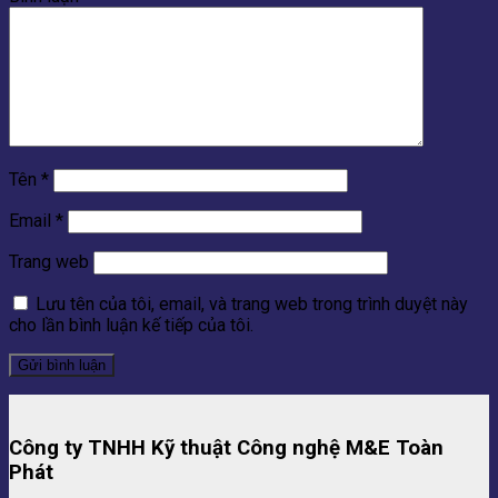
Tên
*
Email
*
Trang web
Lưu tên của tôi, email, và trang web trong trình duyệt này
cho lần bình luận kế tiếp của tôi.
Công ty TNHH Kỹ thuật Công nghệ M&E Toàn
Phát