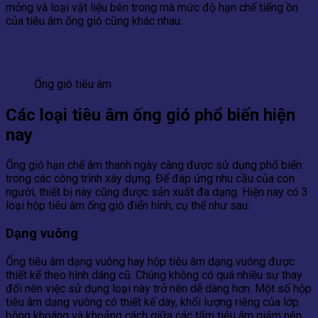
mỏng và loại vật liệu bên trong mà mức độ hạn chế tiếng ồn
của tiêu âm ống gió cũng khác nhau.
Ống gió tiêu âm
Các loại tiêu âm ống gió phổ biến hiện
nay
Ống gió hạn chế âm thanh ngày càng được sử dụng phổ biến
trong các công trình xây dựng. Để đáp ứng nhu cầu của con
người, thiết bị này cũng được sản xuất đa dạng. Hiện nay có 3
loại hộp tiêu âm ống gió điển hình, cụ thể như sau:
Dạng vuông
Ống tiêu âm dạng vuông hay hộp tiêu âm dạng vuông được
thiết kế theo hình dáng cũ. Chúng không có quá nhiều sự thay
đổi nên việc sử dụng loại này trở nên dễ dàng hơn. Một số hộp
tiêu âm dạng vuông có thiết kế dày, khối lượng riêng của lớp
bông khoáng và khoảng cách giữa các tấm tiêu âm giảm nên