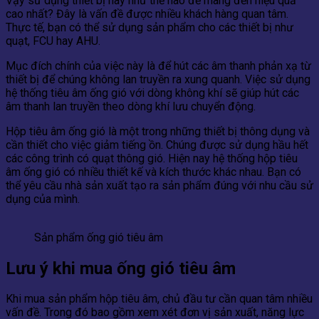
Vậy sử dụng thiết bị này như thế nào để mang đến hiệu quả
cao nhất? Đây là vấn đề được nhiều khách hàng quan tâm.
Thực tế, bạn có thể sử dụng sản phẩm cho các thiết bị như
quạt, FCU hay AHU.
Mục đích chính của việc này là để hút các âm thanh phản xạ từ
thiết bị để chúng không lan truyền ra xung quanh. Việc sử dụng
hệ thống tiêu âm ống gió với dòng không khí sẽ giúp hút các
âm thanh lan truyền theo dòng khí lưu chuyển động.
Hộp tiêu âm ống gió là một trong những thiết bị thông dụng và
cần thiết cho việc giảm tiếng ồn. Chúng được sử dụng hầu hết
các công trình có quạt thông gió. Hiện nay hệ thống hộp tiêu
âm ống gió có nhiều thiết kế và kích thước khác nhau. Bạn có
thể yêu cầu nhà sản xuất tạo ra sản phẩm đúng với nhu cầu sử
dụng của mình.
Sản phẩm ống gió tiêu âm
Lưu ý khi mua ống gió tiêu âm
Khi mua sản phẩm hộp tiêu âm, chủ đầu tư cần quan tâm nhiều
vấn đề. Trong đó bao gồm xem xét đơn vị sản xuất, năng lực