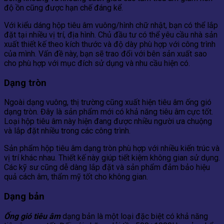
độ ồn cũng được hạn chế đáng kể.
Với kiểu dáng hộp tiêu âm vuông/hình chữ nhật, bạn có thể lắp
đặt tại nhiều vị trí, địa hình. Chủ đầu tư có thể yêu cầu nhà sản
xuất thiết kế theo kích thước và độ dày phù hợp với công trình
của mình. Vấn đề này, bạn sẽ trao đổi với bên sản xuất sao
cho phù hợp với mục đích sử dụng và nhu cầu hiện có.
Dạng tròn
Ngoài dạng vuông, thị trường cũng xuất hiện tiêu âm ống gió
dạng tròn. Đây là sản phẩm mới có khả năng tiêu âm cực tốt.
Loại hộp tiêu âm này hiện đang được nhiều người ưa chuộng
và lắp đặt nhiều trong các công trình.
Sản phẩm hộp tiêu âm dạng tròn phù hợp với nhiều kiến trúc và
vị trí khác nhau. Thiết kế này giúp tiết kiệm không gian sử dụng.
Các kỹ sư cũng dễ dàng lắp đặt và sản phẩm đảm bảo hiệu
quả cách âm, thẩm mỹ tốt cho không gian.
Dạng bản
Ống gió tiêu âm
dạng bản là một loại đặc biệt có khả năng