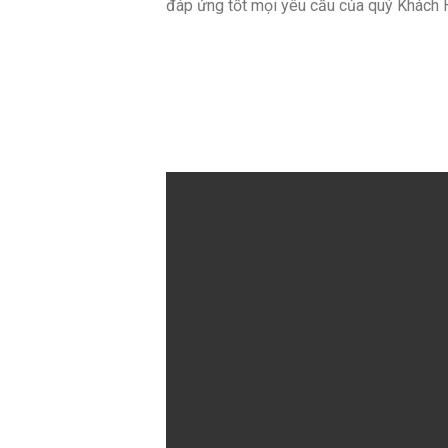
đáp ứng tốt mọi yêu cầu của quý Khách 