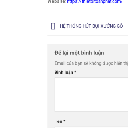
Website
:
https://thietbitoanphat.com/
HỆ THỐNG HÚT BỤI XƯỞNG GỖ
Để lại một bình luận
Email của bạn sẽ không được hiển thị
Bình luận
*
Tên
*