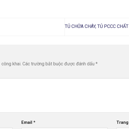
TỦ CHỮA CHÁY, TỦ PCCC CHẤ
 công khai.
Các trường bắt buộc được đánh dấu
*
Email
*
Trang