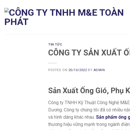
Skip
to
content
TIN TỨC
CÔNG TY SẢN XUẤT Ố
POSTED ON
25/10/2022
BY
ADMIN
Sản Xuất Ống Gió, Phụ K
Công ty TNHH Kỹ Thuật Công Nghệ M&E Toà
Dương. Công ty chúng tôi đã có nhiều nă
và hình dáng khác nhau.
Sản phẩm ống g
thương hiệu vững mạnh trong ngành điện 