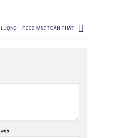
T LƯỢNG – PCCC M&E TOÀN PHÁT
 web