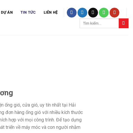
DỰ ÁN
TIN TỨC
LIÊN HỆ
Tìm
kiếm:
ương
ống gió, cửa gió, uy tín nhất tại Hải
ng đơn hàng ống gió với nhiều kích thước
hích hợp với mọi công trình. Để tạo dựng
hát triển về máy móc và con người nhằm