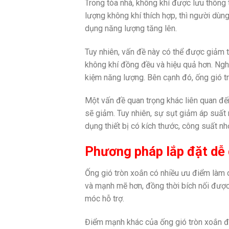
Trong tòa nhà, không khí được lưu thông
lượng không khí thích hợp, thì người dùn
dụng năng lượng tăng lên.
Tuy nhiên, vấn đề này có thể được giảm 
không khí đồng đều và hiệu quả hơn. Nghiê
kiệm năng lượng. Bên cạnh đó, ống gió tr
Một vấn đề quan trọng khác liên quan đến
sẽ giảm. Tuy nhiên, sự sụt giảm áp suất 
dụng thiết bị có kích thước, công suất nhỏ
Phương pháp lắp đặt dễ
Ống gió tròn xoắn có nhiều ưu điểm làm c
và mạnh mẽ hơn, đồng thời bích nối được
móc hỗ trợ.
Điểm mạnh khác của ống gió tròn xoắn đó