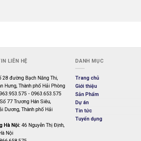
IN LIÊN HỆ
DANH MỤC
 28 đường Bạch Năng Thi,
Trang chủ
n Hưng, Thành phố Hải Phòng
Giới thiệu
963.953.575 - 0963.653.575
Sản Phẩm
Số 77 Trương Hán Siêu,
Dự án
i Dương, Thành phố Hải
Tin tức
Tuyển dụng
 Hà Nội:
46 Nguyễn Thị Định,
Hà Nội
866.658.575