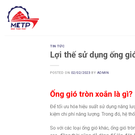
Skip
to
content
TIN TỨC
Lợi thế sử dụng ống gi
POSTED ON
02/02/2023
BY
ADMIN
Ống gió tròn xoắn là gì?
Để tối ưu hóa hiệu suất sử dụng năng lượ
kiệm chi phí năng lượng. Trong đó, hệ th
So với các loại ống gió khác, ống gió trò