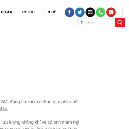
DỰ ÁN
TIN TỨC
LIÊN HỆ
Tìm
kiếm:
HVAC đang tìm kiếm những giải pháp tiết
 đầu.
ện lưu lượng không khí và có tính thẩm mỹ