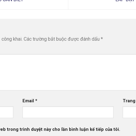
 công khai.
Các trường bắt buộc được đánh dấu
*
Email
*
Trang
web trong trình duyệt này cho lần bình luận kế tiếp của tôi.