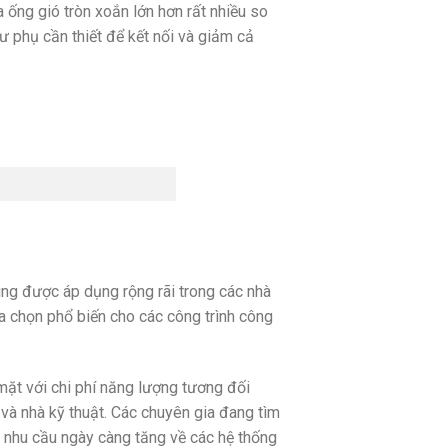
a ống gió tròn xoắn lớn hơn rất nhiều so
ư phụ cần thiết để kết nối và giảm cả
úng được áp dụng rộng rãi trong các nhà
ựa chọn phổ biến cho các công trình công
mặt với chi phí năng lượng tương đối
 và nhà kỹ thuật. Các chuyên gia đang tìm
 nhu cầu ngày càng tăng về các hệ thống