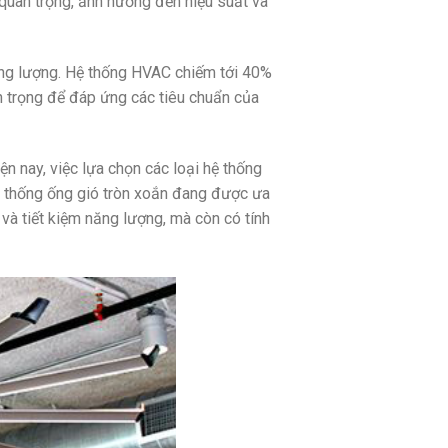
 quan trọng, ảnh hưởng đến hiệu suất và
năng lượng. Hệ thống HVAC chiếm tới 40%
n trọng để đáp ứng các tiêu chuẩn của
ện nay, việc lựa chọn các loại hệ thống
ệ thống ống gió tròn xoắn đang được ưa
và tiết kiệm năng lượng, mà còn có tính