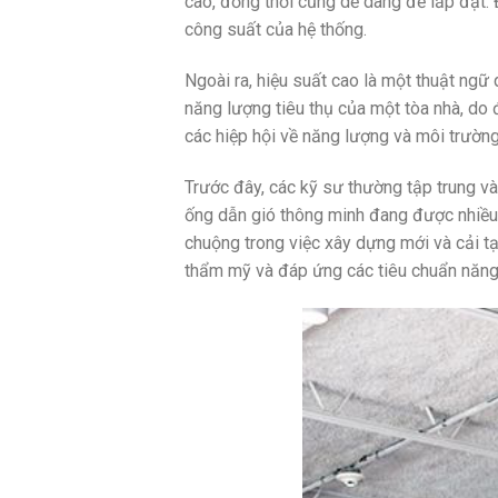
cao, đồng thời cũng dễ dàng để lắp đặt. 
công suất của hệ thống.
Ngoài ra, hiệu suất cao là một thuật ng
năng lượng tiêu thụ của một tòa nhà, do 
các hiệp hội về năng lượng và môi trường
Trước đây, các kỹ sư thường tập trung vào
ống dẫn gió thông minh đang được nhiều 
chuộng trong việc xây dựng mới và cải tạ
thẩm mỹ và đáp ứng các tiêu chuẩn năng