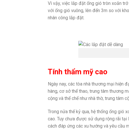
Vì vậy, việc lắp đặt ống gió tròn xoắn tr
với ống gió vuông, lên đến 3m so với kho
nhân công lắp đặt.
Tính thẩm mỹ cao
Ngày nay, các tòa nhà thương mại hiện đ
hàng, cơ sở thể thao, trung tâm thương m
cộng và thể chế như nhà thờ, trung tâm c
Trong nửa thế kỷ qua, hệ thống ống gió x
cao. Tuy chưa được sử dụng rộng rãi tại 
cách đáp ứng các xu hướng và yêu cầu mớ