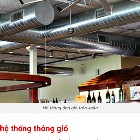
Hệ thông ống gió tròn xoắn
g hệ thống thông gió