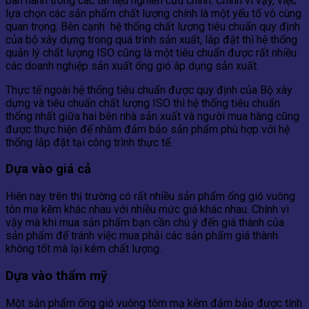
ban hành trong các tài liệu nghiên cứu chính. Chính vì vậy, việc
lựa chọn các sản phẩm chất lượng chính là một yếu tố vô cùng
quan trọng. Bên cạnh hệ thống chất lượng tiêu chuẩn quy định
của bộ xây dựng trong quá trình sản xuất, lắp đặt thì hệ thống
quản lý chất lượng ISO cũng là một tiêu chuẩn được rất nhiều
các doanh nghiệp sản xuất ống gió áp dụng sản xuất.
Thực tế ngoài hệ thống tiêu chuẩn được quy định của Bộ xây
dựng và tiêu chuẩn chất lượng ISO thì hệ thống tiêu chuẩn
thống nhất giữa hai bên nhà sản xuất và người mua hàng cũng
được thực hiện để nhằm đảm bảo sản phẩm phù hợp với hệ
thống lắp đặt tại công trình thực tế.
Dựa vào giá cả
Hiện nay trên thị trường có rất nhiều sản phẩm ống gió vuông
tôn mạ kẽm khác nhau với nhiều mức giá khác nhau. Chính vì
vậy mà khi mua sản phẩm bạn cần chú ý đến giá thành của
sản phẩm để tránh việc mua phải các sản phẩm giá thành
không tốt mà lại kém chất lượng.
Dựa vào thẩm mỹ
Một sản phẩm ống gió vuông tôm mạ kẽm đảm bảo được tính