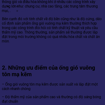
thông gió và điều hòa không khí ở nhiều các công trình xây
dựng lớn như: chung cư, nhà cao tầng, các trung tâm thương
Contact
mại,…
0866.788.575 - 0866.658.575
Bên cạnh đó với tính chất về độ bền cũng như là độ cứng, dẻo
cố định sản phẩm ống gió vuông mạ kẽm thường thích hợp
trong các công trình đòi hỏi có tính chất kỹ thuật và yêu cầu
thẩm mỹ cao. Thông thường, sản phẩm sẽ thường được lắp
đặt trong môi trường không có quá nhiều hóa chất và chất ăn
mòn.
2. Những ưu điểm của ống gió vuông
tôn mạ kẽm
– Ống gió vuông tôn mạ kẽm được sản xuất và lắp đặt một
cách nhanh chóng
– Độ thẩm mỹ của sản phẩm cao và thường có độ sáng bóng
đạt chuẩn