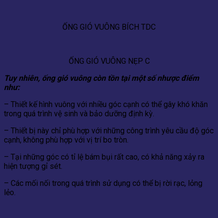
ỐNG GIÓ VUÔNG BÍCH TDC
ỐNG GIÓ VUÔNG NẸP C
Tuy nhiên, ống gió vuông còn tồn tại một số nhược điểm
như:
– Thiết kế hình vuông với nhiều góc cạnh có thể gây khó khăn
trong quá trình vệ sinh và bảo dưỡng định kỳ.
– Thiết bị này chỉ phù hợp với những công trình yêu cầu độ góc
cạnh, không phù hợp với vị trí bo tròn.
– Tại những góc có tỉ lệ bám bụi rất cao, có khả năng xảy ra
hiện tượng gỉ sét.
– Các mối nối trong quá trình sử dụng có thể bị rời rạc, lỏng
lẻo.