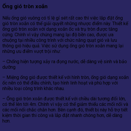
Ống gió tròn xoắn
Nếu ống gió vuông có tỉ lệ gỉ sét rất cao thì việc lắp đặt ống
gió tròn xoắn có thể giải quyết những nhược điểm này. Thiết kế
ống gió tròn xoắn với dạng xoắn ốc và trụ tròn được tăng
cứng. Chính vì vậy chúng mang lại độ bền cao, được ưa
chuộng tại nhiều công trình với chức năng quạt gió và lưu
thông gió hiệu quả. Việc sử dụng ống gió tròn xoắn mang lại
những ưu điểm vượt trội như:
– Chống hiện tượng xảy ra đọng nước, dễ dàng vệ sinh và bảo
dưỡng
– Miệng ống gió được thiết kế với hình tròn, ống gió dạng xoắn
ốc nên có thể điều chỉnh, tạo hình linh hoạt và phù hợp với
nhiều loại công trình khác nhau.
– Ống gió tròn xoắn được thiết kế với chiều dài tương đối lớn,
có thể lên tới 4m. Chính vì vậy có thể giảm thiểu các mối nối và
các mối nối chắc chắn hơn. Bên cạnh đó, thiết bị này hỗ trợ tiết
kiệm thời gian thi công và lắp đặt nhanh chóng hơn, dễ dàng
hơn.