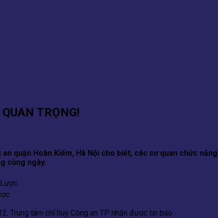
 QUAN TRỌNG!
n quận Hoàn Kiếm, Hà Nội cho biết, các cơ quan chức năng 
ng cùng ngày.
ược
12, Trung tâm chỉ huy Công an TP nhận được tin báo
cháy nhà dân