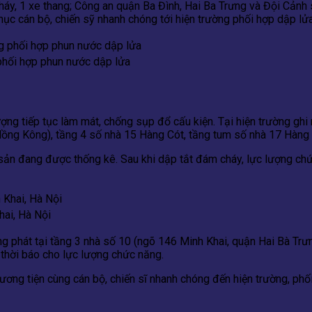
 cháy, 1 xe thang; Công an quận Ba Đình, Hai Ba Trưng và Đội 
ục cán bộ, chiến sỹ nhanh chóng tới hiện trường phối hợp dập lửa
hối hợp phun nước dập lửa
ng tiếp tục làm mát, chống sụp đổ cấu kiện. Tại hiện trường ghi 
ồng Kông), tầng 4 số nhà 15 Hàng Cót, tầng tum số nhà 17 Hàng 
tài sản đang được thống kê. Sau khi dập tắt đám cháy, lực lượng 
hai, Hà Nội
 phát tại tầng 3 nhà số 10 (ngõ 146 Minh Khai, quận Hai Bà Trưng
 thời báo cho lực lượng chức năng.
ơng tiện cùng cán bộ, chiến sĩ nhanh chóng đến hiện trường, phối