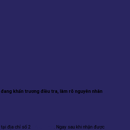
đang khẩn trương điều tra, làm rõ nguyên nhân
tại địa chỉ số 2
Hàng Lược
. Ngay sau khi nhận được