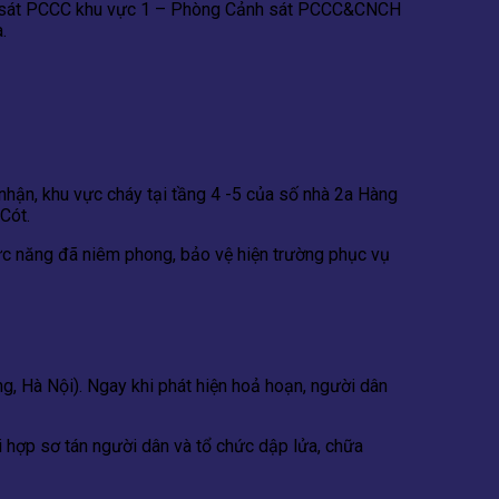
Cảnh sát PCCC khu vực 1 – Phòng Cảnh sát PCCC&CNCH
.
nhận, khu vực cháy tại tầng 4 -5 của số nhà 2a Hàng
Cót.
chức năng đã niêm phong, bảo vệ hiện trường phục vụ
, Hà Nội). Ngay khi phát hiện hoả hoạn, người dân
 hợp sơ tán người dân và tổ chức dập lửa, chữa