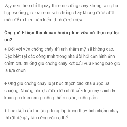
Vậy nên theo chỉ thị này thì sơn chống cháy không còn phù
hợp và ống gió loại sơn sơn chống cháy không được đốt
mẫu để ra biên bản kiểm định được nữa.
Ống gió EI bọc thạch cao hoặc phun vữa có thực sự tối
ưu?
+ Đối với vữa chống cháy thì tính thẩm mỹ sẽ không cao.
Đặc biệt tại các công trình trong nhà đòi hỏi cần hỉnh ảnh
chỉnh chu thì ống gió chống cháy kết cấu vữa không bao giờ
là lựa chọn.
+ Ống gió chống cháy loại bọc thạch cao khá được ưa
chuộng. Nhưng nhược điểm lớn nhất của loại này chính là
không có khả năng chống thấm nước, chống ẩm.
+ Loại kết cấu tôn ứng dụng lớp bông thủy tinh chống cháy
thì rất dễ gây kích ứng với cơ thể.