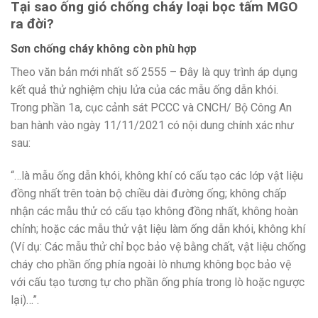
Tại sao ống gió chống cháy loại bọc tấm MGO
ra đời?
Sơn chống cháy không còn phù hợp
Theo văn bản mới nhất số 2555 – Đây là quy trình áp dụng
kết quả thử nghiệm chịu lửa của các mẫu ống dẫn khói.
Trong phần 1a, cục cảnh sát PCCC và CNCH/ Bộ Công An
ban hành vào ngày 11/11/2021 có nội dung chính xác như
sau:
“…là mẫu ống dẫn khói, không khí có cấu tạo các lớp vật liệu
đồng nhất trên toàn bộ chiều dài đường ống; không chấp
nhận các mẫu thử có cấu tạo không đồng nhất, không hoàn
chỉnh; hoặc các mẫu thử vật liệu làm ống dẫn khói, không khí
(Ví dụ: Các mẫu thử chỉ bọc bảo vệ bằng chất, vật liệu chống
cháy cho phần ống phía ngoài lò nhưng không bọc bảo vệ
với cấu tạo tương tự cho phần ống phía trong lò hoặc ngược
lại)…”.