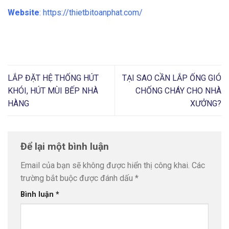
Website
: https://thietbitoanphat.com/
LẮP ĐẶT HỆ THỐNG HÚT
TẠI SAO CẦN LẮP ỐNG GIÓ
KHÓI, HÚT MÙI BẾP NHÀ
CHỐNG CHÁY CHO NHÀ
HÀNG
XƯỞNG?
Để lại một bình luận
Email của bạn sẽ không được hiển thị công khai.
Các
trường bắt buộc được đánh dấu
*
Bình luận
*