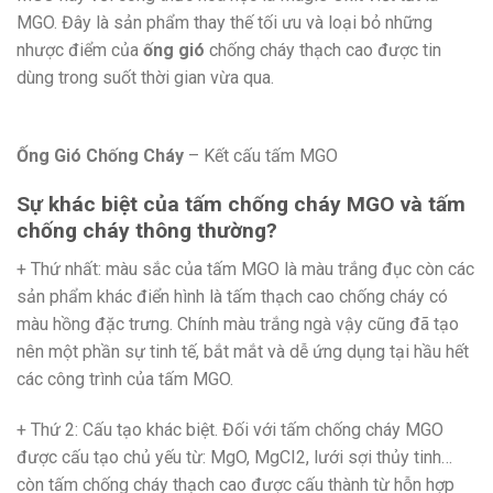
MGO. Đây là sản phẩm thay thế tối ưu và loại bỏ những
nhược điểm của
ống gió
chống cháy thạch cao được tin
dùng trong suốt thời gian vừa qua.
Ống Gió Chống Cháy
– Kết cấu tấm MGO
Sự khác biệt của tấm chống cháy MGO và tấm
chống cháy thông thường?
+ Thứ nhất: màu sắc của tấm MGO là màu trắng đục còn các
sản phẩm khác điển hình là tấm thạch cao chống cháy có
màu hồng đặc trưng. Chính màu trắng ngà vậy cũng đã tạo
nên một phần sự tinh tế, bắt mắt và dễ ứng dụng tại hầu hết
các công trình của tấm MGO.
+ Thứ 2: Cấu tạo khác biệt. Đối với tấm chống cháy MGO
được cấu tạo chủ yếu từ: MgO, MgCI2, lưới sợi thủy tinh…
còn tấm chống cháy thạch cao được cấu thành từ hỗn hợp