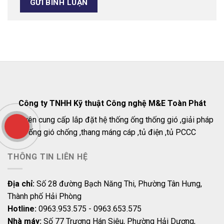
Công ty TNHH Kỹ thuật Công nghệ M&E Toàn Phát
Chuyên cung cấp lắp đặt hệ thống ống thống gió ,giải pháp
ống gió chống ,thang máng cáp ,tủ điện ,tủ PCCC
THÔNG TIN LIÊN HỆ
Địa chỉ:
Số 28 đường Bạch Năng Thi, Phường Tân Hưng,
Thành phố Hải Phòng
Hotline:
0963.953.575 - 0963.653.575
Nhà máy:
Số 77 Trương Hán Siêu, Phường Hải Dương,