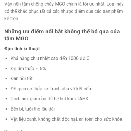
Vậy nên tấm chống cháy MGO chính là tối ưu nhất. Loại này
có thể khắc phục tất cả các nhược điểm của các sản phẩm
kể trên.
Những ưu điểm nổi bật không thể bỏ qua của
tấm MGO
Đặc tính kĩ thuật
Khả năng chịu nhiệt cao đến 1000 độ C
Độ ẩm thấp ~ 6%
Đàn hồi tốt
Độ giãn nở thấp => Tránh phá vỡ kết cấu
Cách âm, giảm ồn tốt hệ hút khói TAHK
Bền bỉ, tuổi thọ lâu dài
Vật liệu xanh, không chất độc hại, an toàn cho sức khỏe