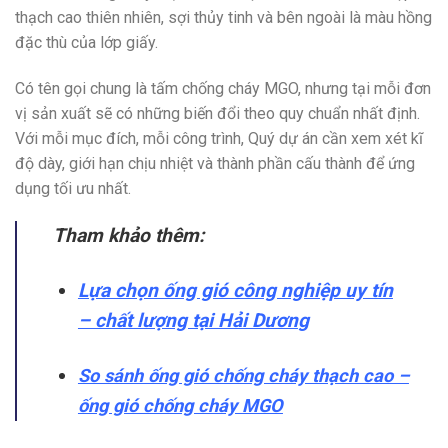
thạch cao thiên nhiên, sợi thủy tinh và bên ngoài là màu hồng
đặc thù của lớp giấy.
Có tên gọi chung là tấm chống cháy MGO, nhưng tại mỗi đơn
vị sản xuất sẽ có những biến đổi theo quy chuẩn nhất định.
Với mỗi mục đích, mỗi công trình, Quý dự án cần xem xét kĩ
độ dày, giới hạn chịu nhiệt và thành phần cấu thành để ứng
dụng tối ưu nhất.
Tham khảo thêm:
Lựa chọn ống gió công nghiệp uy tín
– chất lượng tại Hải Dươn
g
So sánh ống gió chống cháy thạch cao –
ống gió chống cháy MGO