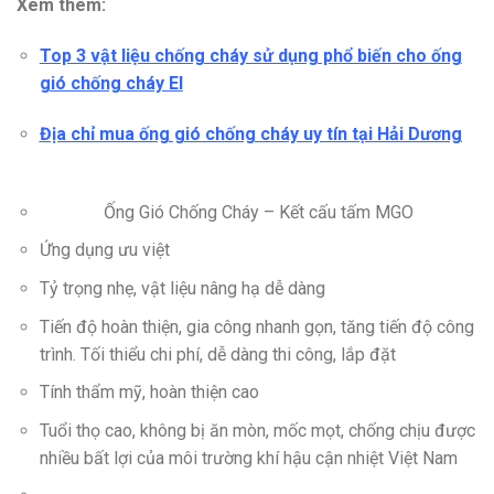
Xem thêm:
Top 3 vật liệu chống cháy sử dụng phổ biến cho ống
gió chống cháy EI
Địa chỉ mua ống gió chống cháy uy tín tại Hải Dương
Ống Gió Chống Cháy – Kết cấu tấm MGO
Ứng dụng ưu việt
Tỷ trọng nhẹ, vật liệu nâng hạ dễ dàng
Tiến độ hoàn thiện, gia công nhanh gọn, tăng tiến độ công
trình. Tối thiểu chi phí, dễ dàng thi công, lắp đặt
Tính thẩm mỹ, hoàn thiện cao
Tuổi thọ cao, không bị ăn mòn, mốc mọt, chống chịu được
nhiều bất lợi của môi trường khí hậu cận nhiệt Việt Nam