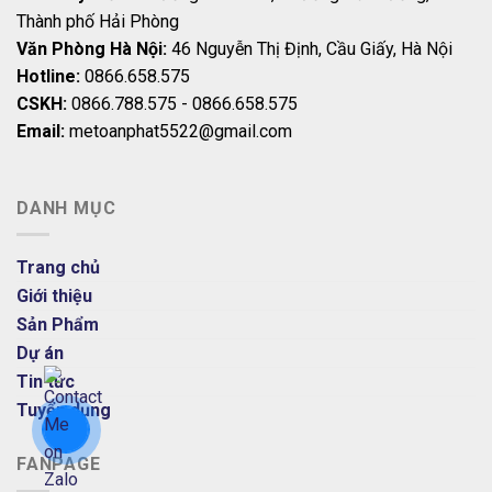
Thành phố Hải Phòng
Văn Phòng Hà Nội:
46 Nguyễn Thị Định, Cầu Giấy, Hà Nội
Hotline:
0866.658.575
CSKH:
0866.788.575 - 0866.658.575
Email:
metoanphat5522@gmail.com
DANH MỤC
Trang chủ
Giới thiệu
Sản Phẩm
Dự án
Tin tức
Tuyển dụng
FANPAGE